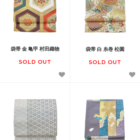
袋帯 金 亀甲 村田織物
袋帯 白 糸巻 松園
SOLD OUT
SOLD OUT