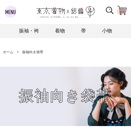
振袖・袴
着物
帯
小物
ホーム
振袖向き袋帯
振袖向き袋帯