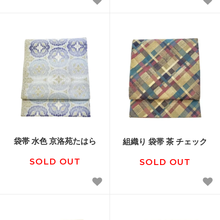
袋帯 水色 京洛苑たはら
組織り 袋帯 茶 チェック
SOLD OUT
SOLD OUT