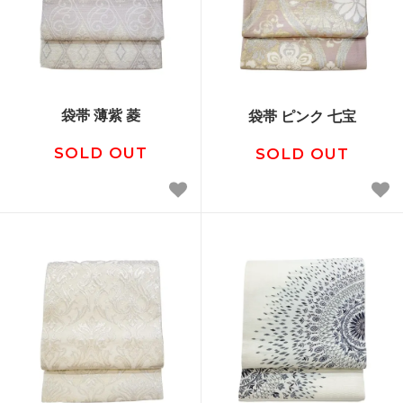
袋帯 薄紫 菱
袋帯 ピンク 七宝
SOLD OUT
SOLD OUT