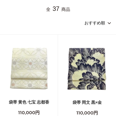
37
全
商品
袋帯 黄色 七宝 志都香
袋帯 岡文 黒×金
110,000円
110,000円