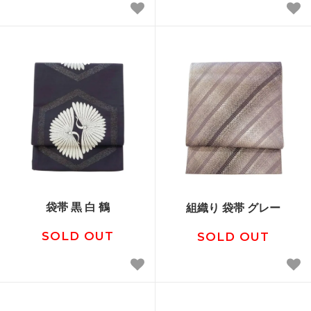
袋帯 黒 白 鶴
組織り 袋帯 グレー
SOLD OUT
SOLD OUT