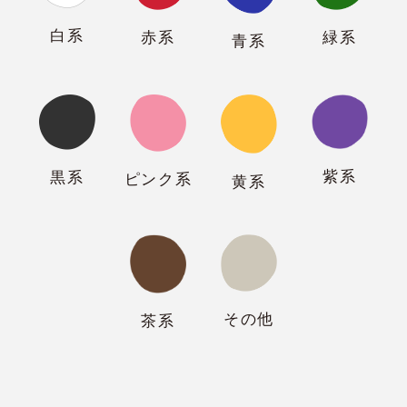
白系
緑系
赤系
青系
紫系
黒系
ピンク系
黄系
その他
茶系