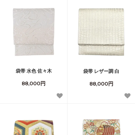
袋帯 水色 佐々木
袋帯 レザー調 白
88,000円
88,000円