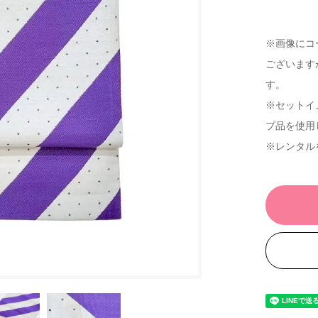
※画像にコ
ございます
す。
※セットイ
プ品を使用
※レンタル