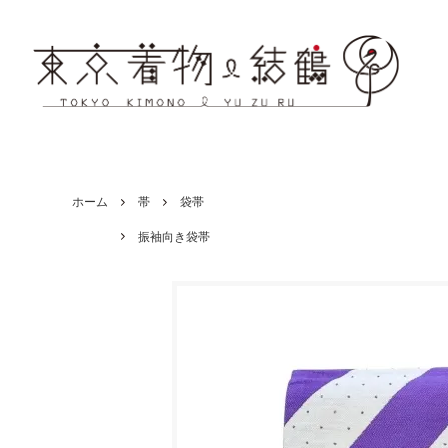
ホーム
帯
袋帯
振袖向き袋帯