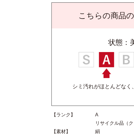
こちらの商品
状態：
シミ汚れがほとんどなく
【ランク】
A
リサイクル品（ク
【素材】
絹