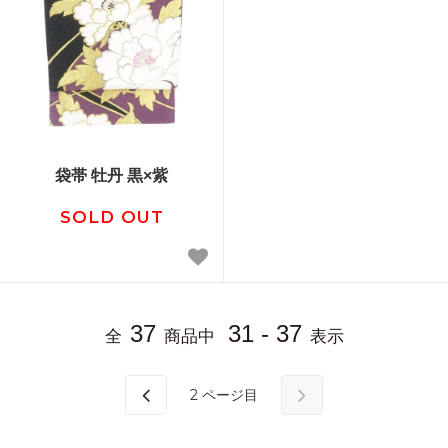
袋帯 牡丹 黒×紫
SOLD OUT
37
31 - 37
全
商品中
表示
2
ページ目