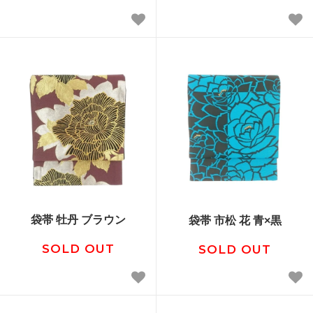
袋帯 牡丹 ブラウン
袋帯 市松 花 青×黒
SOLD OUT
SOLD OUT