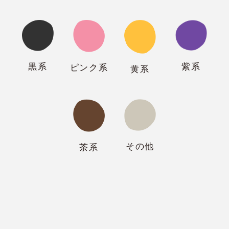
紫系
黒系
ピンク系
黄系
その他
茶系