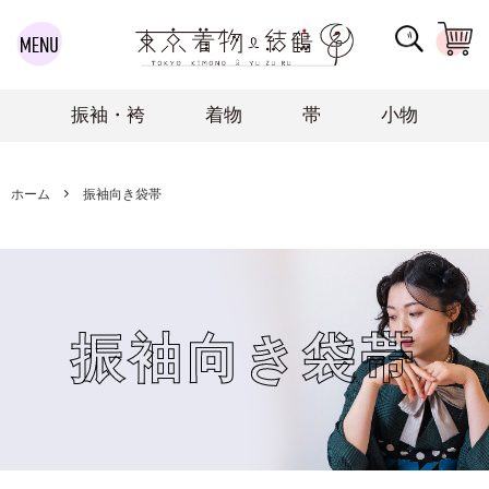
振袖・袴
着物
帯
小物
ホーム
振袖向き袋帯
振袖向き袋帯