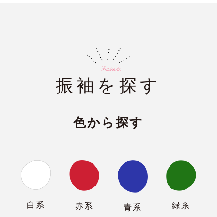
振袖を探す
色から探す
白系
緑系
赤系
青系