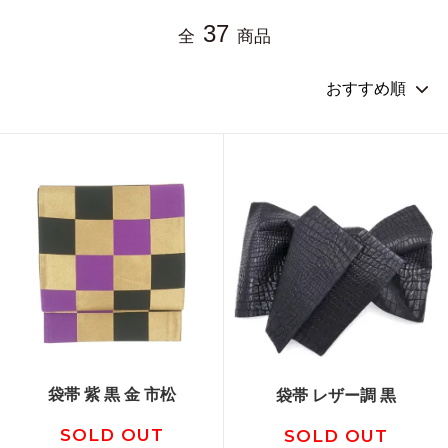
37
全
商品
袋帯 紫 黒 金 市松
袋帯 レザー調 黒
SOLD OUT
SOLD OUT