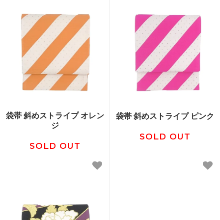
袋帯 斜めストライプ オレン
袋帯 斜めストライプ ピンク
ジ
SOLD OUT
SOLD OUT