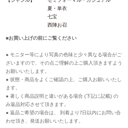
【ジャンル】
セミフォーマル・カジュアル
夏・単衣
七宝
西陣お召
■お買い上げの前にご覧ください
● モニター等により写真の色味と少々異なる場合がご
ざいますので、その点ご理解の上ご購入頂きますよう
お願いいたします。
● 状態・商品をよくご確認の上、ご購入お願いいたし
ます。
● 著しく商品説明と違いがある場合 (下記に記載) の
み返品対応させて頂きます。
● 返品ご希望の場合は、 到着より7日以内にお問い合
わせ頂き、発送お願いいたします。