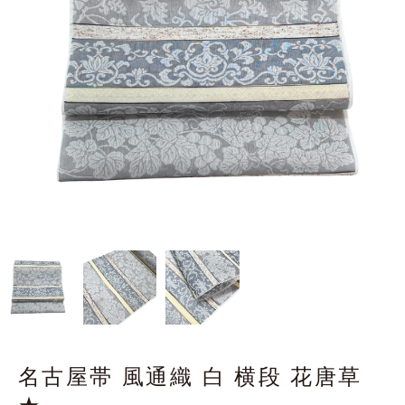
名古屋帯 風通織 白 横段 花唐草