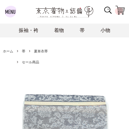
振袖・袴
着物
帯
小物
ホーム
帯
夏単衣帯
セール商品