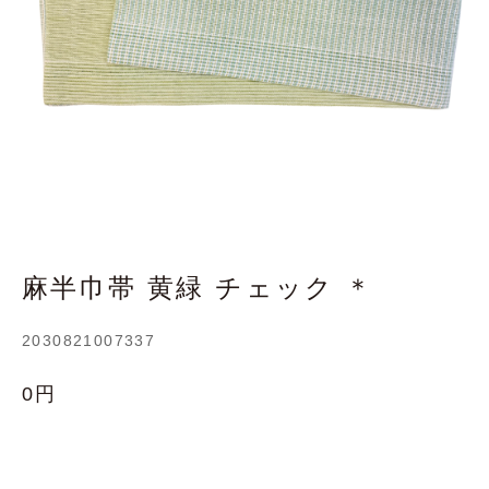
麻半巾帯 黄緑 チェック ＊
2030821007337
0円