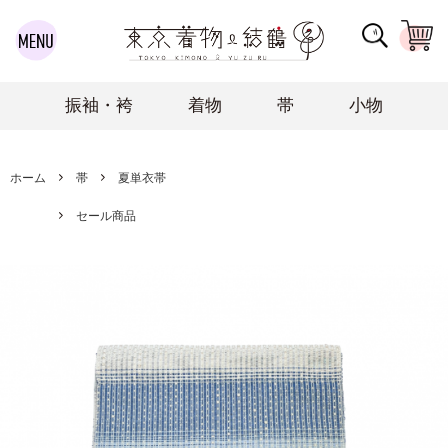
振袖・袴
着物
帯
小物
ホーム
帯
夏単衣帯
セール商品