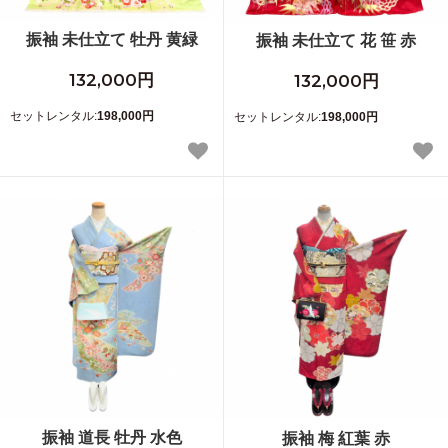
振袖 未仕立て 牡丹 黄緑
振袖 未仕立て 花 笹 赤
132,000円
132,000円
セットレンタル:
198,000円
セットレンタル:
198,000円
振袖 道長 牡丹 水色
振袖 梅 紅葉 赤