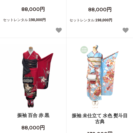
88,000円
88,000円
セットレンタル:
198,000円
セットレンタル:
198,000円
振袖 百合 赤 黒
振袖 未仕立て 水色 熨斗目
古典
88,000円