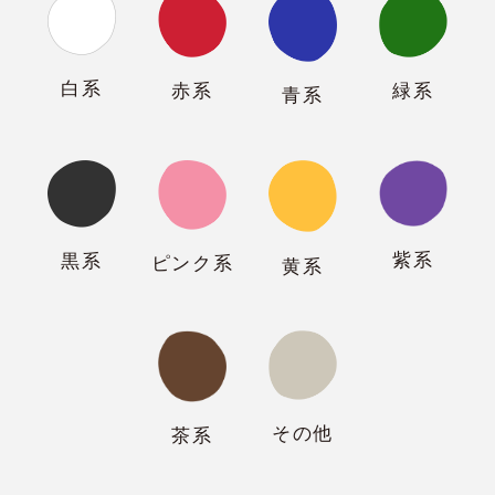
白系
緑系
赤系
青系
紫系
黒系
ピンク系
黄系
その他
茶系