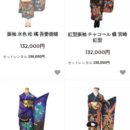
振袖 水色 松 橘 吾妻徳穂
紅型振袖 チャコール 蝶 宮崎
紅型
132,000円
132,000円
セットレンタル:
198,000円
セットレンタル:
198,000円