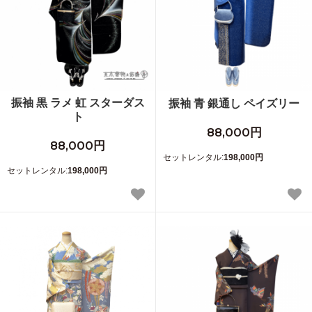
振袖 黒 ラメ 虹 スターダス
振袖 青 銀通し ペイズリー
ト
88,000円
88,000円
セットレンタル:
198,000円
セットレンタル:
198,000円