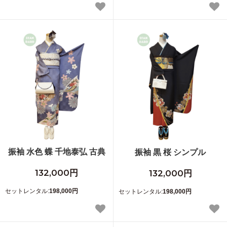
振袖 水色 蝶 千地泰弘 古典
振袖 黒 桜 シンプル
132,000円
132,000円
セットレンタル:
198,000円
セットレンタル:
198,000円