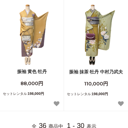
振袖 黄色 牡丹
振袖 抹茶 牡丹 中村乃武夫
88,000円
110,000円
セットレンタル:
198,000円
セットレンタル:
198,000円
36
1 - 30
全
商品中
表示