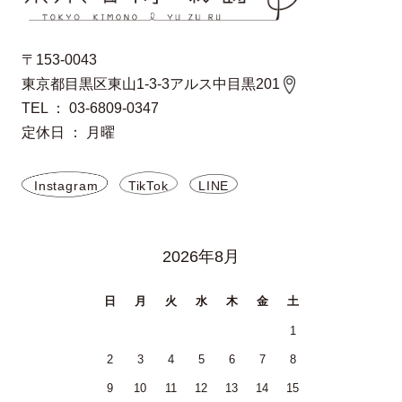
〒153-0043
東京都目黒区東山1-3-3アルス中目黒201
TEL ： 03-6809-0347
定休日 ： 月曜
Instagram
TikTok
LINE
2026年8月
日
月
火
水
木
金
土
1
2
3
4
5
6
7
8
9
10
11
12
13
14
15