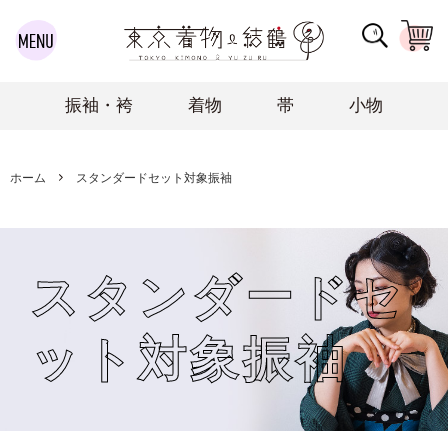
振袖・袴
着物
帯
小物
ホーム
スタンダードセット対象振袖
スタンダードセ
ット対象振袖