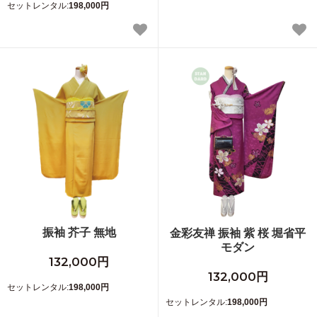
セットレンタル:
198,000円
振袖 芥子 無地
金彩友禅 振袖 紫 桜 堀省平
モダン
132,000円
132,000円
セットレンタル:
198,000円
セットレンタル:
198,000円