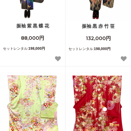
振袖 紫 黒 蝶 花
振袖 黒 赤 竹 笹
88,000円
132,000円
セットレンタル:
198,000円
セットレンタル:
198,000円