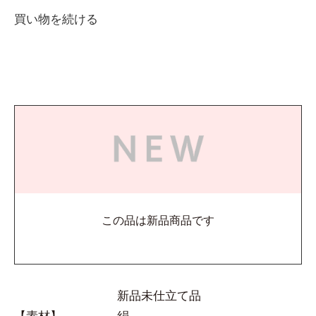
買い物を続ける
この品は新品商品です
新品未仕立て品