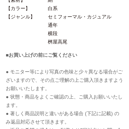
【素材】
絹
【カラー】
白系
【ジャンル】
セミフォーマル・カジュアル
通年
横段
桝屋高尾
■お買い上げの前にご覧ください
● モニター等により写真の色味と少々異なる場合がご
ざいますので、その点ご理解の上ご購入頂きますよう
お願いいたします。
● 状態・商品をよくご確認の上、ご購入お願いいたし
ます。
● 著しく商品説明と違いがある場合 (下記に記載) の
み返品対応させて頂きます。