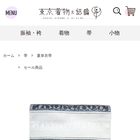
振袖・袴
着物
帯
小物
ホーム
帯
夏単衣帯
セール商品