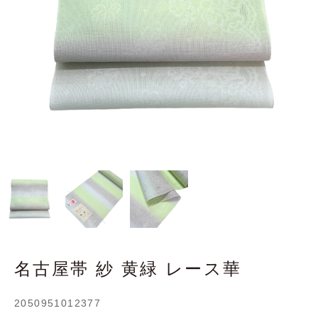
名古屋帯 紗 黄緑 レース華
2050951012377