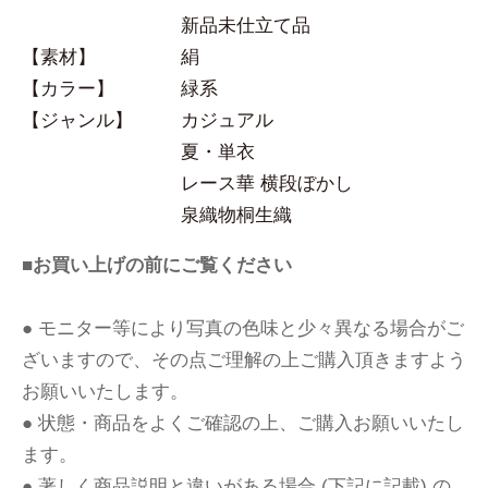
新品未仕立て品
【素材】
絹
【カラー】
緑系
【ジャンル】
カジュアル
夏・単衣
レース華 横段ぼかし
泉織物桐生織
■お買い上げの前にご覧ください
● モニター等により写真の色味と少々異なる場合がご
ざいますので、その点ご理解の上ご購入頂きますよう
お願いいたします。
● 状態・商品をよくご確認の上、ご購入お願いいたし
ます。
● 著しく商品説明と違いがある場合 (下記に記載) の