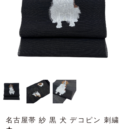
名古屋帯 紗 黒 犬 デコピン 刺繍