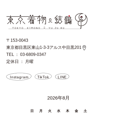
〒153-0043
東京都目黒区東山1-3-3アルス中目黒201
TEL ： 03-6809-0347
定休日 ： 月曜
Instagram
TikTok
LINE
2026年8月
日
月
火
水
木
金
土