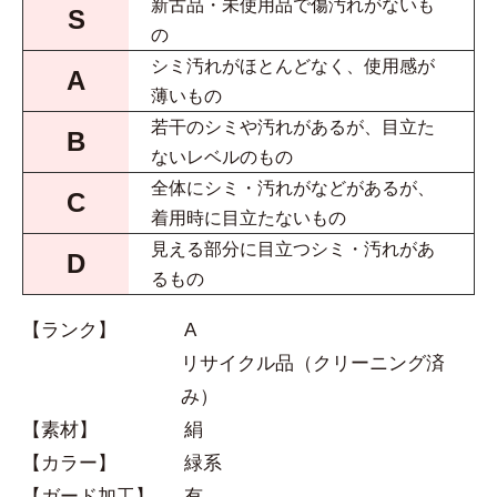
新古品・未使用品で傷汚れがないも
S
の
シミ汚れがほとんどなく、使用感が
A
薄いもの
若干のシミや汚れがあるが、目立た
B
ないレベルのもの
全体にシミ・汚れがなどがあるが、
C
着用時に目立たないもの
見える部分に目立つシミ・汚れがあ
D
るもの
【ランク】
A
リサイクル品（クリーニング済
み）
【素材】
絹
【カラー】
緑系
【ガード加工】
有