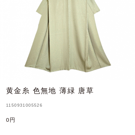
黄金糸 色無地 薄緑 唐草
1150931005526
0円