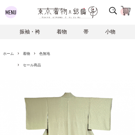
振袖・袴
着物
帯
小物
ホーム
着物
色無地
セール商品