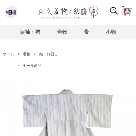
振袖・袴
着物
帯
小物
ホーム
着物
紬・お召し
セール商品