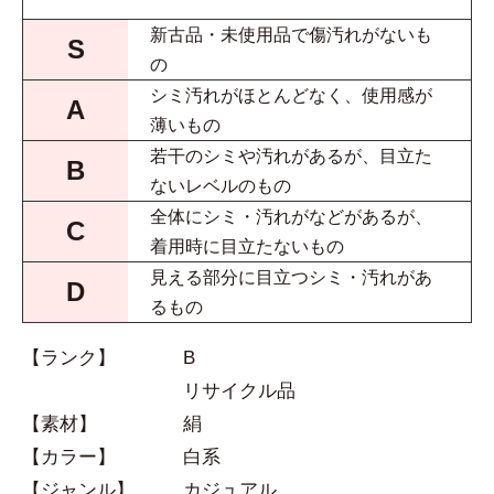
新古品・未使用品で傷汚れがないも
S
の
シミ汚れがほとんどなく、使用感が
A
薄いもの
若干のシミや汚れがあるが、目立た
B
ないレベルのもの
全体にシミ・汚れがなどがあるが、
C
着用時に目立たないもの
見える部分に目立つシミ・汚れがあ
D
るもの
【ランク】
B
リサイクル品
【素材】
絹
【カラー】
白系
【ジャンル】
カジュアル