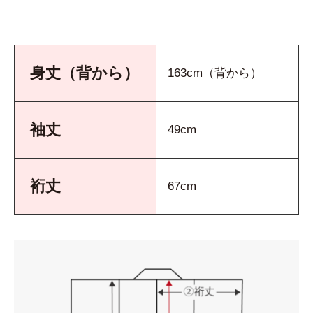
身丈（背から）
163cm（背から）
袖丈
49cm
裄丈
67cm