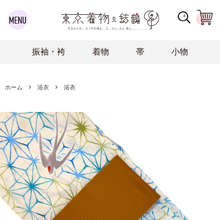
振袖・袴
着物
帯
小物
ホーム
浴衣
浴衣