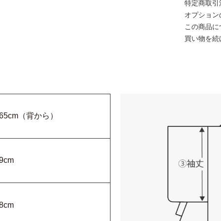
特定商取引
オプション
この商品に
買い物を続
165cm（背から）
9cm
8cm