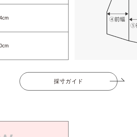
4cm
0cm
採寸ガイド