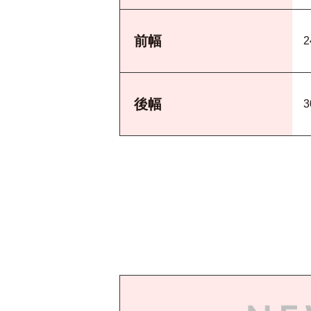
前幅
2
後幅
3