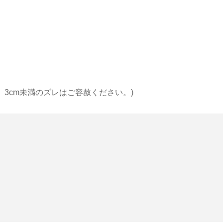
 3cm未満のズレはご容赦ください。)