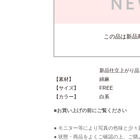
この品は新品
新品仕立上がり品
【素材】
綿麻
【サイズ】
FREE
【カラー】
白系
■お買い上げの前にご覧ください
● モニター等により写真の色味と少
● 状態・商品をよくご確認の上、ご