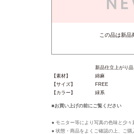
この品は新品
新品仕立上がり品
【素材】
綿麻
【サイズ】
FREE
【カラー】
緑系
■お買い上げの前にご覧ください
● モニター等により写真の色味と少
● 状態・商品をよくご確認の上、ご