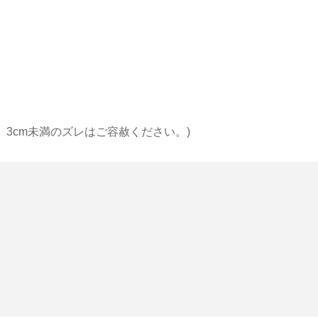
 3cm未満のズレはご容赦ください。)