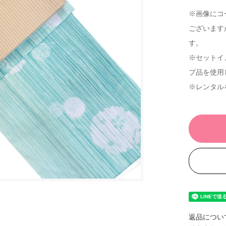
※画像にコ
ございます
す。
※セットイ
プ品を使用
※レンタル
返品につい