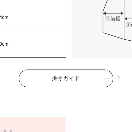
4cm
0cm
採寸ガイド