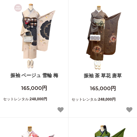
振袖 ベージュ 雪輪 梅
振袖 茶 草花 唐草
165,000円
165,000円
セットレンタル:
248,000円
セットレンタル:
248,000円