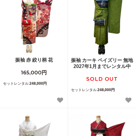
振袖 赤 絞り柄 花
振袖 カーキ ペイズリー 無地
2027年1月までレンタル中
165,000円
SOLD OUT
セットレンタル:
248,000円
セットレンタル:
248,000円