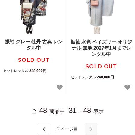
振袖 グレー 牡丹 古典 レン
振袖 水色 ペイズリー オリジ
タル中
ナル 無地 2027年1月までレ
ンタル中
SOLD OUT
SOLD OUT
セットレンタル:
248,000円
セットレンタル:
248,000円
48
31 - 48
全
商品中
表示
2
ページ目