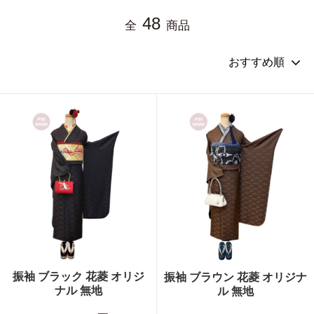
48
全
商品
振袖 ブラック 花菱 オリジ
振袖 ブラウン 花菱 オリジナ
ナル 無地
ル 無地