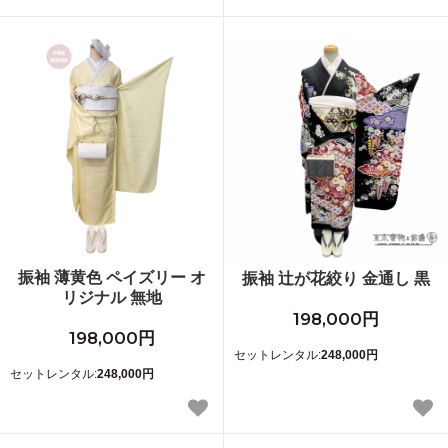
振袖 薄黄色 ペイズリー オ
振袖 辻が花絞り 金通し 黒
リジナル 無地
198,000円
198,000円
セットレンタル:
248,000円
セットレンタル:
248,000円