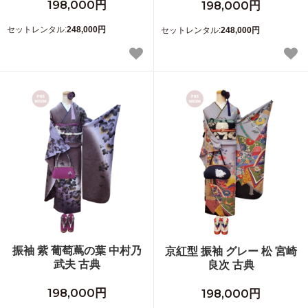
198,000円
198,000円
セットレンタル:
248,000円
セットレンタル:
248,000円
振袖 紫 葡萄蔦の葉 中村乃
京紅型 振袖 グレー 松 宮崎
武夫 古典
良次 古典
198,000円
198,000円