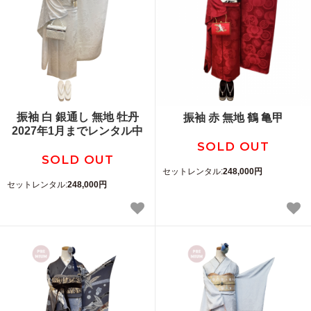
振袖 白 銀通し 無地 牡丹
振袖 赤 無地 鶴 亀甲
2027年1月までレンタル中
SOLD OUT
SOLD OUT
セットレンタル:
248,000円
セットレンタル:
248,000円