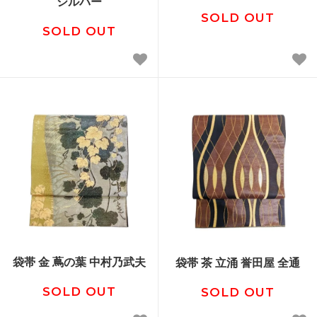
シルバー
SOLD OUT
SOLD OUT
袋帯 金 蔦の葉 中村乃武夫
袋帯 茶 立涌 誉田屋 全通
SOLD OUT
SOLD OUT