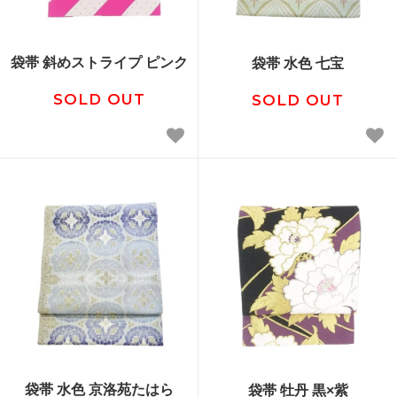
袋帯 斜めストライプ ピンク
袋帯 水色 七宝
SOLD OUT
SOLD OUT
袋帯 水色 京洛苑たはら
袋帯 牡丹 黒×紫