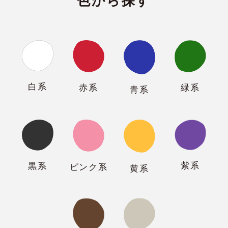
色から探す
白系
緑系
赤系
青系
紫系
黒系
ピンク系
黄系