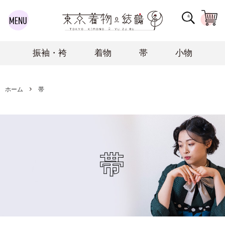
振袖・袴
着物
帯
小物
ホーム
帯
帯