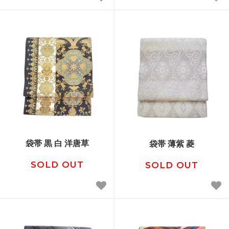
袋帯 黒 白 洋唐草
袋帯 薄紫 菱
SOLD OUT
SOLD OUT