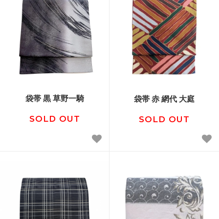
袋帯 黒 草野一騎
袋帯 赤 網代 大庭
SOLD OUT
SOLD OUT