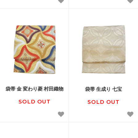
袋帯 金 変わり菱 村田織物
袋帯 生成り 七宝
SOLD OUT
SOLD OUT