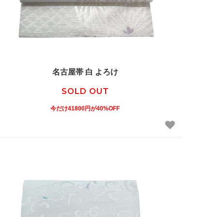
名古屋帯 白 よろけ
SOLD OUT
今だけ41800円が40%OFF