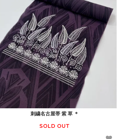
刺繍名古屋帯 紫 草 ＊
SOLD OUT