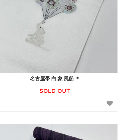
名古屋帯 白 象 風船 ＊
SOLD OUT