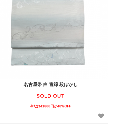
名古屋帯 白 青緑 段ぼかし
SOLD OUT
今だけ41800円が40%OFF