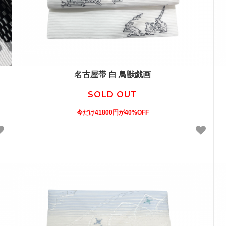
名古屋帯 白 鳥獣戯画
SOLD OUT
今だけ41800円が40%OFF