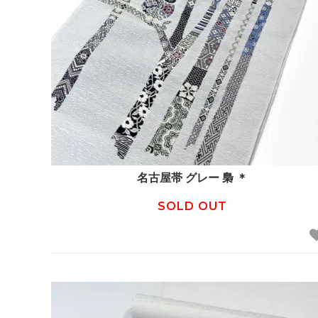
名古屋帯 グレー 梟 ＊
SOLD OUT