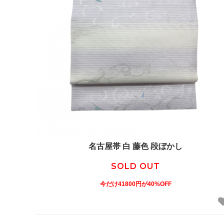
名古屋帯 白 藤色 段ぼかし
SOLD OUT
今だけ41800円が40%OFF