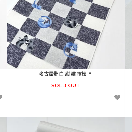
名古屋帯 白 紺 猫 市松 ＊
SOLD OUT