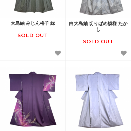
大島紬 みじん格子 緑
白大島紬 切りばめ模様 たか
し
SOLD OUT
SOLD OUT