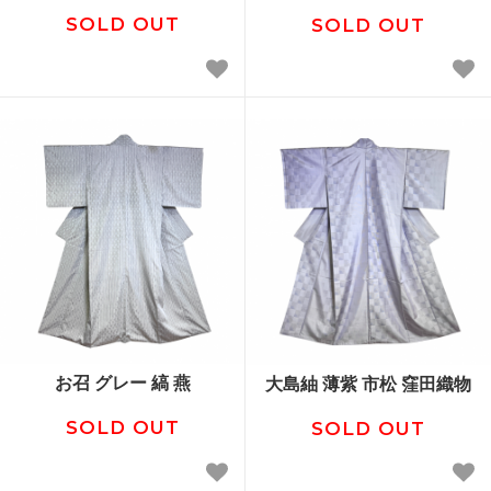
SOLD OUT
SOLD OUT
お召 グレー 縞 燕
大島紬 薄紫 市松 窪田織物
SOLD OUT
SOLD OUT