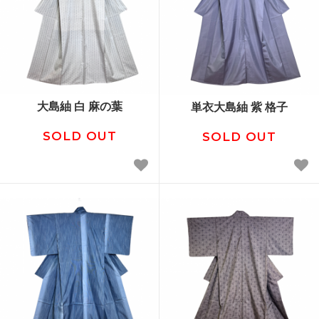
大島紬 白 麻の葉
単衣大島紬 紫 格子
SOLD OUT
SOLD OUT