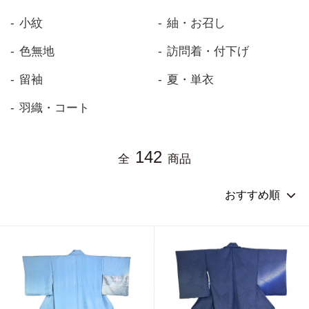
小紋
紬・お召し
色無地
訪問着・付下げ
留袖
夏・単衣
羽織・コート
142
全
商品