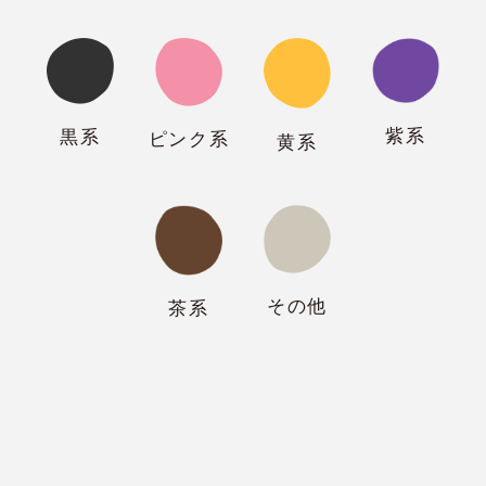
紫系
黒系
ピンク系
黄系
その他
茶系