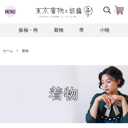
振袖・袴
着物
帯
小物
ホーム
着物
着物