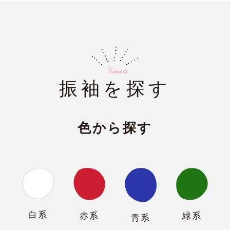
振袖を探す
色から探す
白系
緑系
赤系
青系